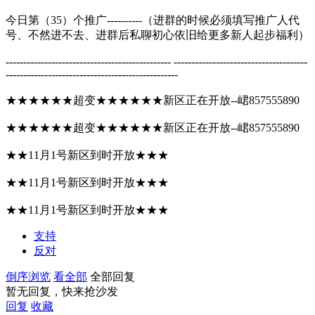
今日第（35）个推广----------（进群的时候必须填写推广人代
号、不然进不去、进群后私聊初心依旧给更多新人起步福利）
----------------------------------------------- --------------------------------------
-------------------------------------------------
★★★★★★超变★★★★★★新区正在开放--峮857555890
★★★★★★超变★★★★★★新区正在开放--峮857555890
★★11月1号新区到时开放★★★
★★11月1号新区到时开放★★★
★★11月1号新区到时开放★★★
支持
反对
倒序浏览
看全部
全部回复
暂无回复，快来抢沙发
回复
收藏