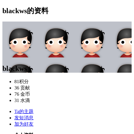
blackws的资料
blackws
81
积分
36
贡献
76
金币
31
水滴
Ta的主题
发短消息
加为好友